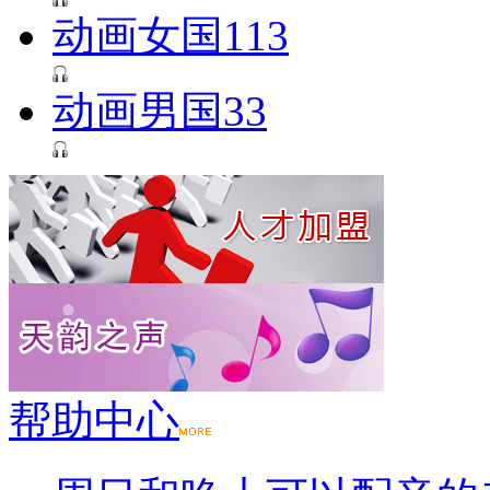
动画女国113
动画男国33
帮助中心