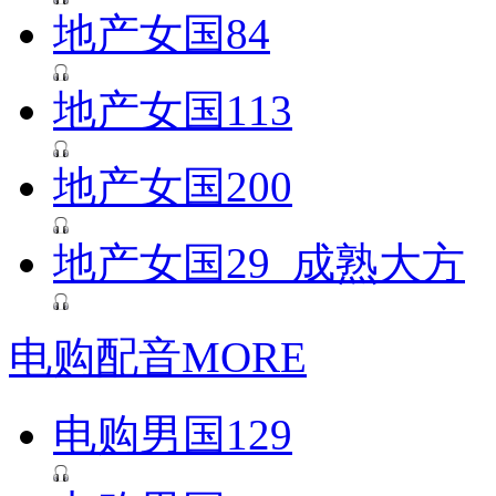
地产女国84
地产女国113
地产女国200
地产女国29_成熟大方
电购配音
MORE
电购男国129