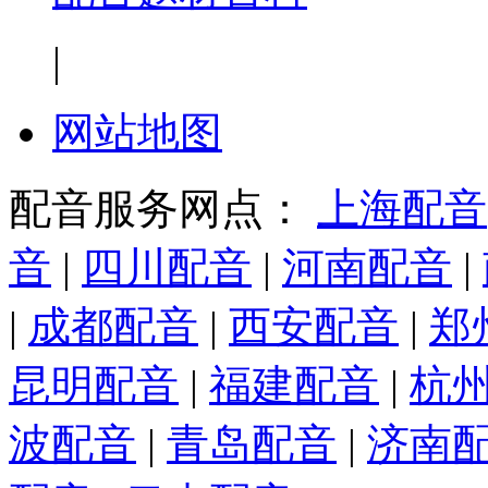
|
网站地图
配音服务网点：
上海配音
音
|
四川配音
|
河南配音
|
|
成都配音
|
西安配音
|
郑
昆明配音
|
福建配音
|
杭
波配音
|
青岛配音
|
济南