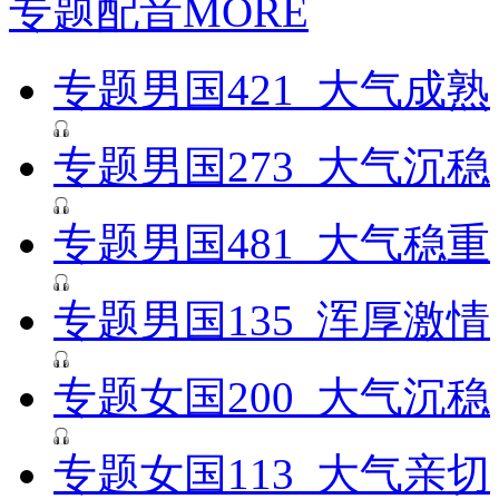
专题配音
MORE
专题男国421_大气成熟
专题男国273_大气沉稳
专题男国481_大气稳重
专题男国135_浑厚激情
专题女国200_大气沉稳
专题女国113_大气亲切