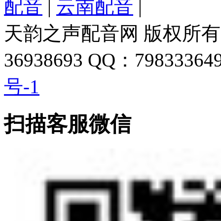
配音
|
云南配音
|
天韵之声配音网 版权所有 
36938693 QQ：798333649
号-1
扫描客服微信