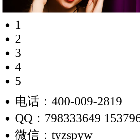
1
2
3
4
5
电话：400-009-2819
QQ：798333649 15379
微信：tyzspyw