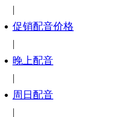
|
促销配音价格
|
晚上配音
|
周日配音
|