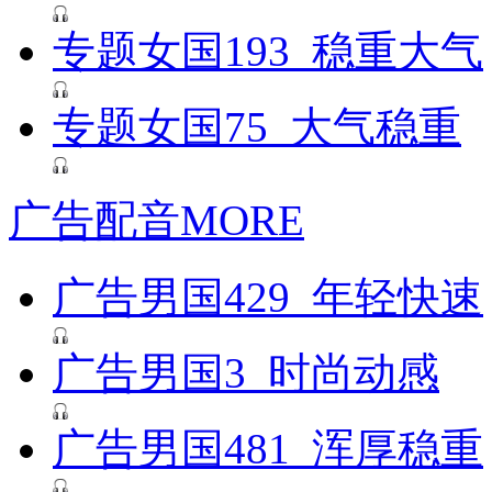
专题女国193_稳重大气
专题女国75_大气稳重
广告配音
MORE
广告男国429_年轻快速
广告男国3_时尚动感
广告男国481_浑厚稳重