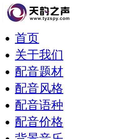
首页
关于我们
配音题材
配音风格
配音语种
配音价格
背景音乐