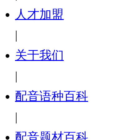
人才加盟
|
关于我们
|
配音语种百科
|
配音题材百科