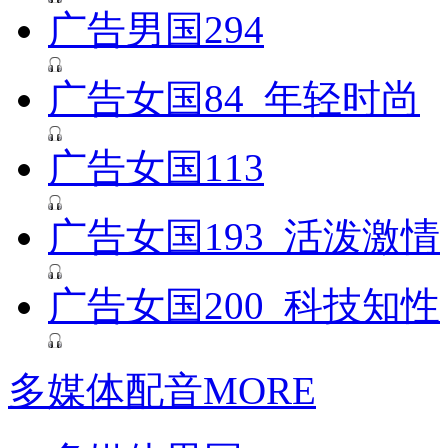
广告男国294
广告女国84_年轻时尚
广告女国113
广告女国193_活泼激情
广告女国200_科技知性
多媒体配音
MORE