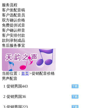
服务流程
客户发配音稿
客户选配音员
双方确认价格
免费提供试音
客户确认样音
客户安排付款
款到录制成品
售后服务事宜
当前位置：
首页
>
促销配音价格
男声配音
1
促销男国443
2
促销男国36
3
促销男国223