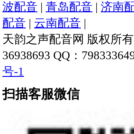
波配音
|
青岛配音
|
济南
配音
|
云南配音
|
天韵之声配音网 版权所有 
36938693 QQ：798333649
号-1
扫描客服微信