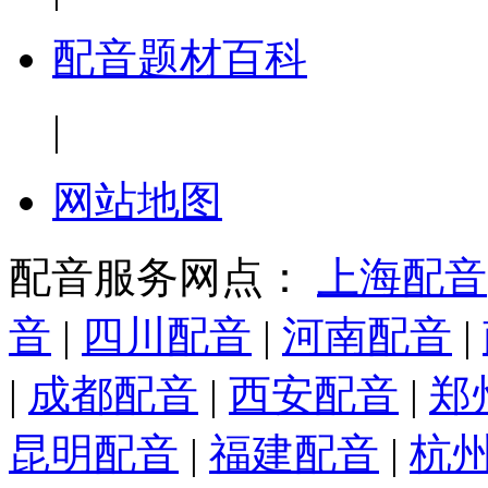
配音题材百科
|
网站地图
配音服务网点：
上海配音
音
|
四川配音
|
河南配音
|
|
成都配音
|
西安配音
|
郑
昆明配音
|
福建配音
|
杭