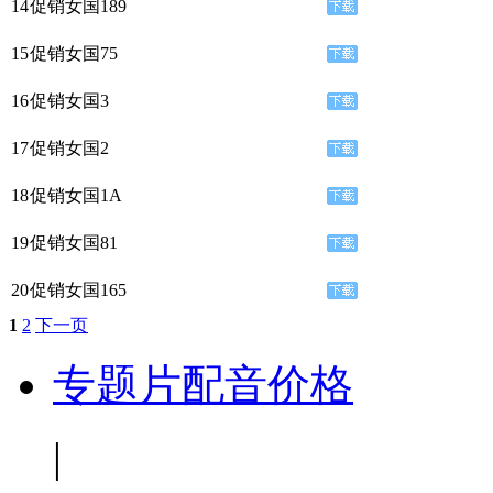
14
促销女国189
15
促销女国75
16
促销女国3
17
促销女国2
18
促销女国1A
19
促销女国81
20
促销女国165
1
2
下一页
专题片配音价格
|