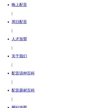
晚上配音
|
周日配音
|
人才加盟
|
关于我们
|
配音语种百科
|
配音题材百科
|
网站地图