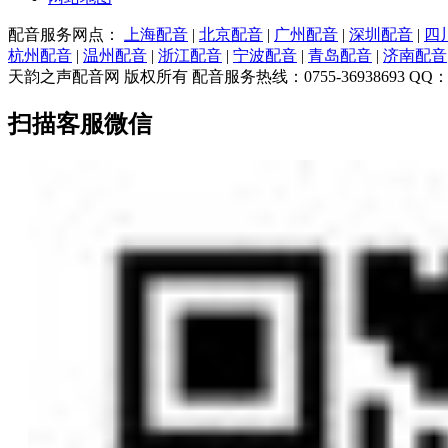
配音服务网点：
上海配音
|
北京配音
|
广州配音
|
深圳配音
|
四
杭州配音
|
温州配音
|
浙江配音
|
宁波配音
|
青岛配音
|
济南配音
天韵之声配音网 版权所有 配音服务热线：0755-36938693 QQ：7983
扫描客服微信