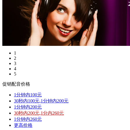
1
2
3
4
5
促销配音价格
1分钟内100元
30秒内100元,1分钟内200元
1分钟内200元
30秒内200元,1分内260元
1分钟内260元
更高价格