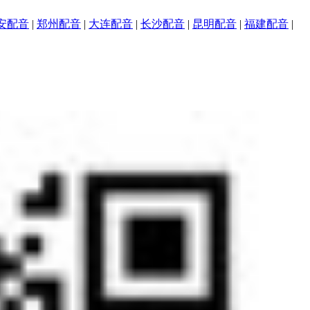
安配音
|
郑州配音
|
大连配音
|
长沙配音
|
昆明配音
|
福建配音
|