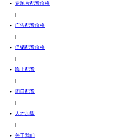
专题片配音价格
|
广告配音价格
|
促销配音价格
|
晚上配音
|
周日配音
|
人才加盟
|
关于我们