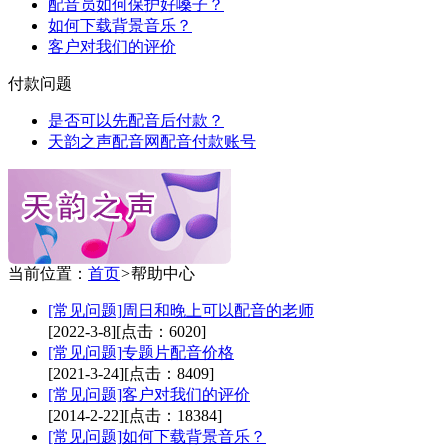
配音员如何保护好嗓子？
如何下载背景音乐？
客户对我们的评价
付款问题
是否可以先配音后付款？
天韵之声配音网配音付款账号
当前位置：
首页
>
帮助中心
[常见问题]
周日和晚上可以配音的老师
[2022-3-8]
[点击：6020]
[常见问题]
专题片配音价格
[2021-3-24]
[点击：8409]
[常见问题]
客户对我们的评价
[2014-2-22]
[点击：18384]
[常见问题]
如何下载背景音乐？