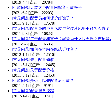
[2019-4-4]
[点击：20784]
[付款问题]
天韵之声配音网配音付款账号
[2021-6-2]
[点击：22203]
[常见问题]
配音员如何保护好嗓子？
[2011-9-13]
[点击：17578]
[常见问题]
配音员的声音气质与宣传片风格不符怎么办？
[2011-9-8]
[点击：16823]
[常见问题]
广告配音和宣传片配音为什么找天韵之声配音
[2011-9-8]
[点击：16535]
[常见问题]
如何在本站在线试听样音？
[2012-1-12]
[点击：12516]
[常见问题]
关于配音修改
[2011-5-14]
[点击：12445]
[常见问题]
关于配音价格
[2011-5-12]
[点击：12453]
[付款问题]
是否可以先配音后付款？
[2011-5-12]
[点击：9191]
[常见问题]
配音服务流程
[2012-1-12]
[点击：9741]
1