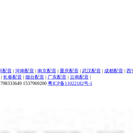
川配音
|
河南配音
|
南京配音
|
重庆配音
|
武汉配音
|
成都配音
|
西
|
长春配音
|
烟台配音
|
广东配音
|
云南配音
|
33649 1537969200
粤ICP备11022182号-1