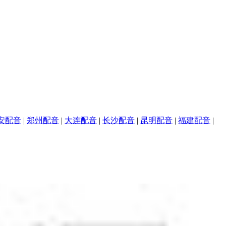
安配音
|
郑州配音
|
大连配音
|
长沙配音
|
昆明配音
|
福建配音
|