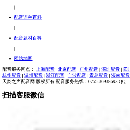
|
配音语种百科
|
配音题材百科
|
网站地图
配音服务网点：
上海配音
|
北京配音
|
广州配音
|
深圳配音
|
四
杭州配音
|
温州配音
|
浙江配音
|
宁波配音
|
青岛配音
|
济南配音
天韵之声配音网 版权所有 配音服务热线：0755-36938693 QQ：7983
扫描客服微信