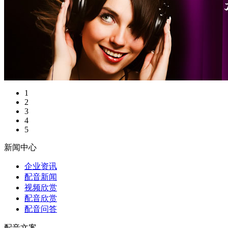
1
2
3
4
5
新闻中心
企业资讯
配音新闻
视频欣赏
配音欣赏
配音问答
配音文案