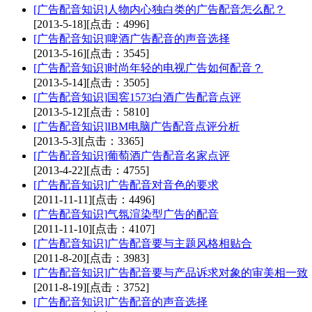
[广告配音知识]
人物内心独白类的广告配音怎么配？
[2013-5-18]
[点击：4996]
[广告配音知识]
啤酒广告配音的声音选择
[2013-5-16]
[点击：3545]
[广告配音知识]
时尚年轻的电视广告如何配音？
[2013-5-14]
[点击：3505]
[广告配音知识]
国窖1573白酒广告配音点评
[2013-5-12]
[点击：5810]
[广告配音知识]
IBM电脑广告配音点评分析
[2013-5-3]
[点击：3365]
[广告配音知识]
葡萄酒广告配音名家点评
[2013-4-22]
[点击：4755]
[广告配音知识]
广告配音对音色的要求
[2011-11-11]
[点击：4496]
[广告配音知识]
气氛渲染型广告的配音
[2011-11-10]
[点击：4107]
[广告配音知识]
广告配音要与主题风格相贴合
[2011-8-20]
[点击：3983]
[广告配音知识]
广告配音要与产品诉求对象的审美相一致
[2011-8-19]
[点击：3752]
[广告配音知识]
广告配音的声音选择