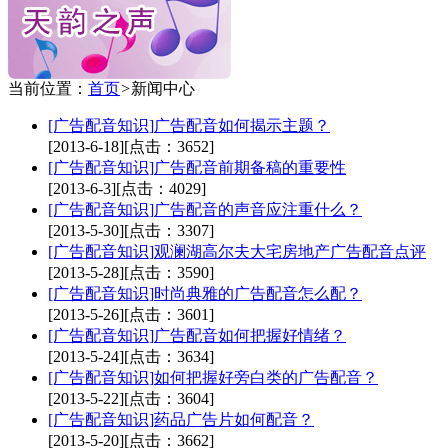
当前位置：
首页
>
新闻中心
[广告配音知识]
广告配音如何揭示主题？
[2013-6-18]
[点击：3652]
[广告配音知识]
广告配音前期备稿的重要性
[2013-6-3]
[点击：4029]
[广告配音知识]
广告配音的声音应注重什么？
[2013-5-30]
[点击：3307]
[广告配音知识]
观澜湖高尔夫大宅房地产广告配音点评
[2013-5-28]
[点击：3590]
[广告配音知识]
时尚典雅的广告配音怎么配？
[2013-5-26]
[点击：3601]
[广告配音知识]
广告配音如何把握好情绪？
[2013-5-24]
[点击：3634]
[广告配音知识]
如何把握好旁白类的广告配音？
[2013-5-22]
[点击：3604]
[广告配音知识]
药品广告片如何配音？
[2013-5-20]
[点击：3662]