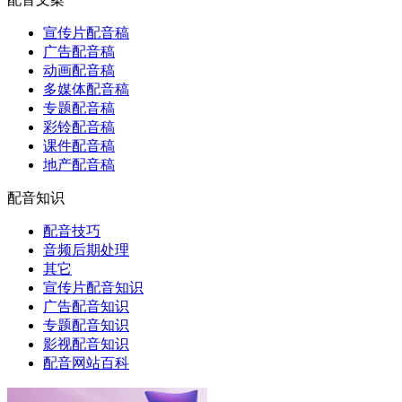
宣传片配音稿
广告配音稿
动画配音稿
多媒体配音稿
专题配音稿
彩铃配音稿
课件配音稿
地产配音稿
配音知识
配音技巧
音频后期处理
其它
宣传片配音知识
广告配音知识
专题配音知识
影视配音知识
配音网站百科