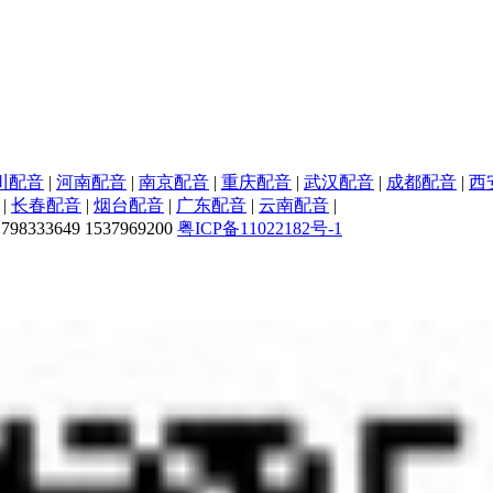
川配音
|
河南配音
|
南京配音
|
重庆配音
|
武汉配音
|
成都配音
|
西
|
长春配音
|
烟台配音
|
广东配音
|
云南配音
|
33649 1537969200
粤ICP备11022182号-1