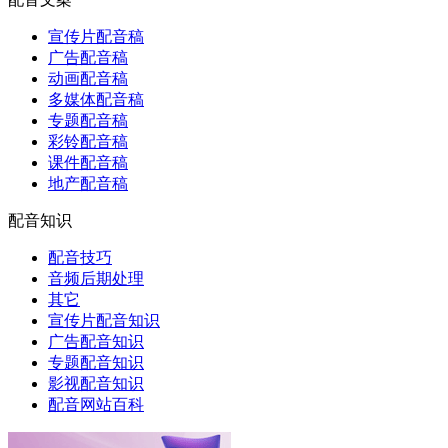
宣传片配音稿
广告配音稿
动画配音稿
多媒体配音稿
专题配音稿
彩铃配音稿
课件配音稿
地产配音稿
配音知识
配音技巧
音频后期处理
其它
宣传片配音知识
广告配音知识
专题配音知识
影视配音知识
配音网站百科