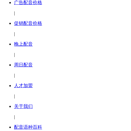
广告配音价格
|
促销配音价格
|
晚上配音
|
周日配音
|
人才加盟
|
关于我们
|
配音语种百科