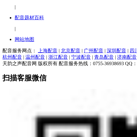
|
配音题材百科
|
网站地图
配音服务网点：
上海配音
|
北京配音
|
广州配音
|
深圳配音
|
四
杭州配音
|
温州配音
|
浙江配音
|
宁波配音
|
青岛配音
|
济南配音
天韵之声配音网 版权所有 配音服务热线：0755-36938693 QQ：7983
扫描客服微信