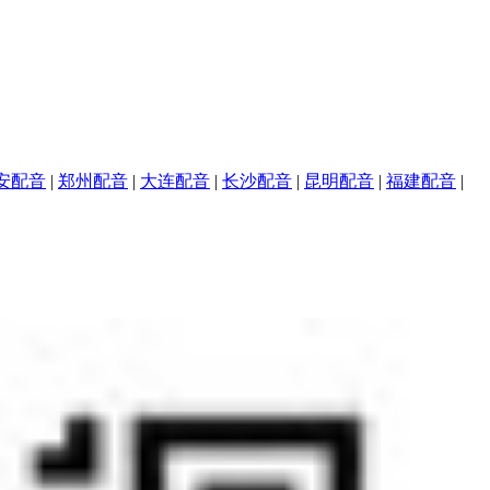
安配音
|
郑州配音
|
大连配音
|
长沙配音
|
昆明配音
|
福建配音
|