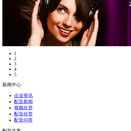
1
2
3
4
5
新闻中心
企业资讯
配音新闻
视频欣赏
配音欣赏
配音问答
配音文案