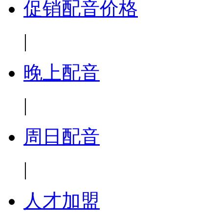
促销配音价格
|
晚上配音
|
周日配音
|
人才加盟