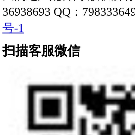
36938693 QQ：798333649
号-1
扫描客服微信