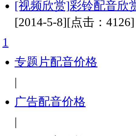
[视频欣赏]
彩铃配音欣
[2014-5-8]
[点击：4126]
1
专题片配音价格
|
广告配音价格
|