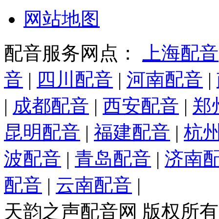
网站地图
配音服务网点：
上海配音
音
|
四川配音
|
河南配音
|
|
成都配音
|
西安配音
|
郑
昆明配音
|
福建配音
|
杭
波配音
|
青岛配音
|
济南
配音
|
云南配音
|
天韵之声配音网 版权所有 