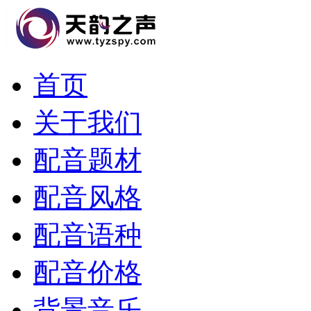
首页
关于我们
配音题材
配音风格
配音语种
配音价格
背景音乐