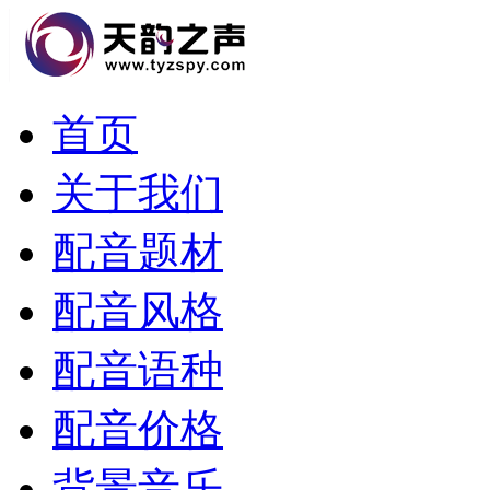
首页
关于我们
配音题材
配音风格
配音语种
配音价格
背景音乐