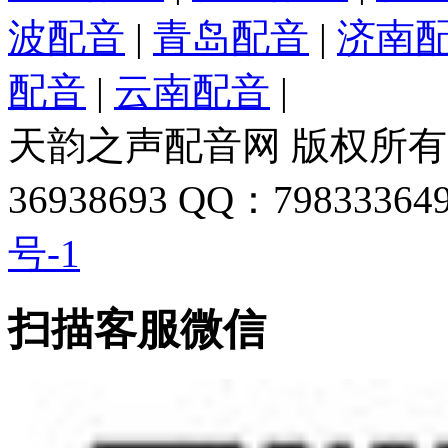
波配音
|
青岛配音
|
济南
配音
|
云南配音
|
天韵之声配音网 版权所有 
36938693 QQ：798333649
号-1
扫描客服微信