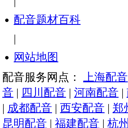
|
配音题材百科
|
网站地图
配音服务网点：
上海配音
音
|
四川配音
|
河南配音
|
|
成都配音
|
西安配音
|
郑
昆明配音
|
福建配音
|
杭