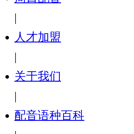
|
人才加盟
|
关于我们
|
配音语种百科