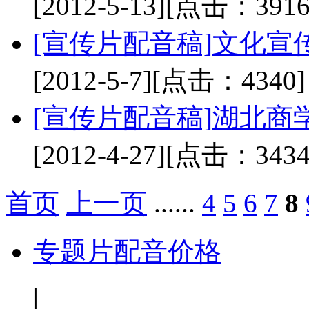
[2012-5-13]
[点击：3916
[宣传片配音稿]
文化宣
[2012-5-7]
[点击：4340]
[宣传片配音稿]
湖北商
[2012-4-27]
[点击：3434
首页
上一页
......
4
5
6
7
8
专题片配音价格
|