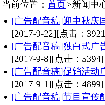
当前位置：
首页
>
新闻中
[广告配音稿]
迎中秋庆
[2017-9-22]
[点击：3921
[广告配音稿]
独白式广
[2017-9-8]
[点击：5394]
[广告配音稿]
促销活动
[2017-9-1]
[点击：4899]
[广告配音稿]
节目宣传