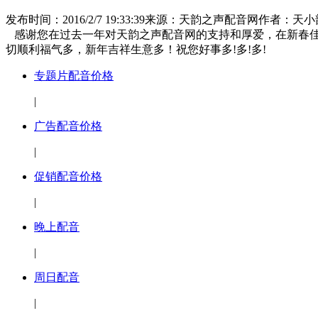
发布时间：2016/2/7 19:33:39
来源：天韵之声配音网
作者：天小
感谢您在过去一年对天韵之声配音网的支持和厚爱，在新春佳
切顺利福气多，新年吉祥生意多！祝您好事多!多!多!
专题片配音价格
|
广告配音价格
|
促销配音价格
|
晚上配音
|
周日配音
|