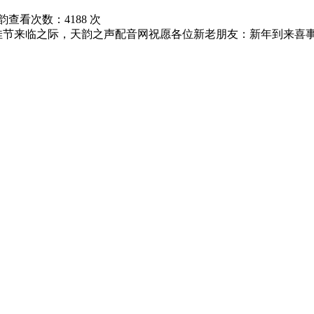
韵
查看次数：4188 次
节来临之际，天韵之声配音网祝愿各位新老朋友：新年到来喜