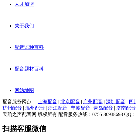
人才加盟
|
关于我们
|
配音语种百科
|
配音题材百科
|
网站地图
配音服务网点：
上海配音
|
北京配音
|
广州配音
|
深圳配音
|
四
杭州配音
|
温州配音
|
浙江配音
|
宁波配音
|
青岛配音
|
济南配音
天韵之声配音网 版权所有 配音服务热线：0755-36938693 QQ：7983
扫描客服微信