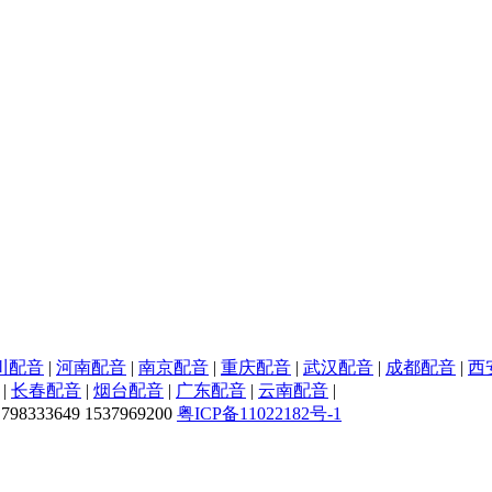
川配音
|
河南配音
|
南京配音
|
重庆配音
|
武汉配音
|
成都配音
|
西
|
长春配音
|
烟台配音
|
广东配音
|
云南配音
|
33649 1537969200
粤ICP备11022182号-1