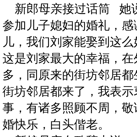
新郎母亲接过话筒 她
参加儿子媳妇的婚礼，感
儿，我们刘家能娶到这么
这是刘家最大的幸福，在
多，同原来的街坊邻居都
街坊邻居都来了，我表示
事，有诸多照顾不周，敬
婚快乐，白头偕老。