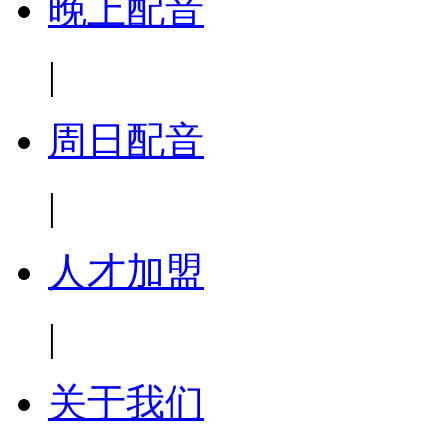
晚上配音
|
周日配音
|
人才加盟
|
关于我们