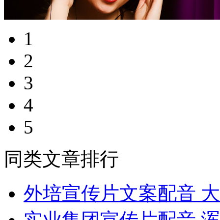
1
2
3
4
5
同类文章排行
外培宣传片文案配音 
实业集团宣传片配音 