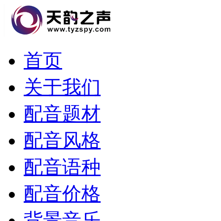
首页
关于我们
配音题材
配音风格
配音语种
配音价格
背景音乐