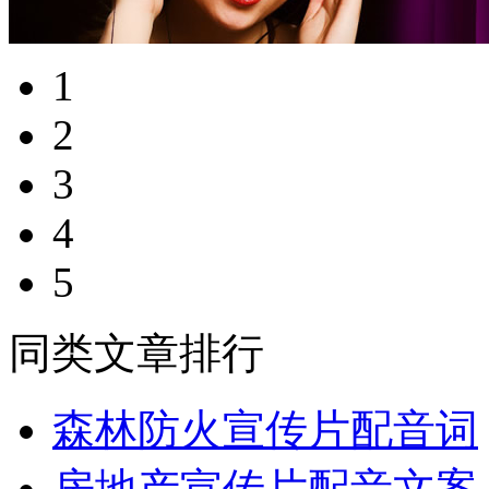
1
2
3
4
5
同类文章排行
森林防火宣传片配音词
房地产宣传片配音文案