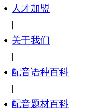
人才加盟
|
关于我们
|
配音语种百科
|
配音题材百科