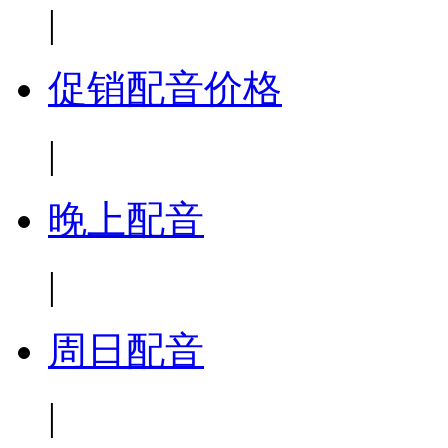
|
促销配音价格
|
晚上配音
|
周日配音
|