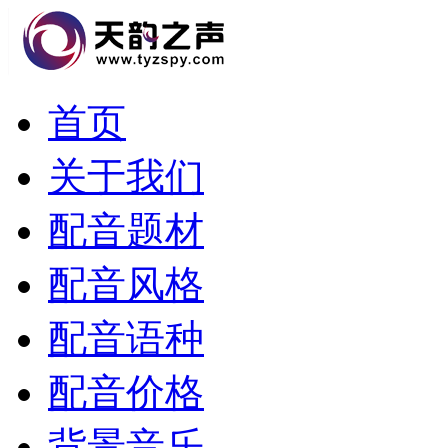
首页
关于我们
配音题材
配音风格
配音语种
配音价格
背景音乐