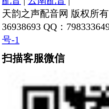
配音
|
云南配音
|
天韵之声配音网 版权所有 
36938693 QQ：798333649
号-1
扫描客服微信