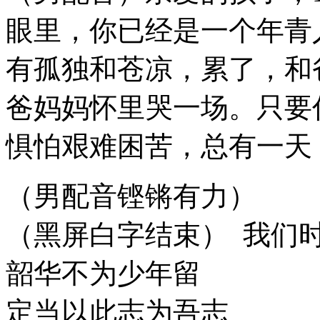
眼里，你已经是一个年青
有孤独和苍凉，累了，和
爸妈妈怀里哭一场。只要
惧怕艰难困苦，总有一天
（男配音铿锵有力）
（黑屏白字结束） 我们
韶华不为少年留
定当以此志为吾志