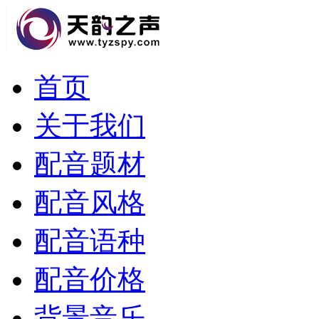
首页
关于我们
配音题材
配音风格
配音语种
配音价格
背景音乐