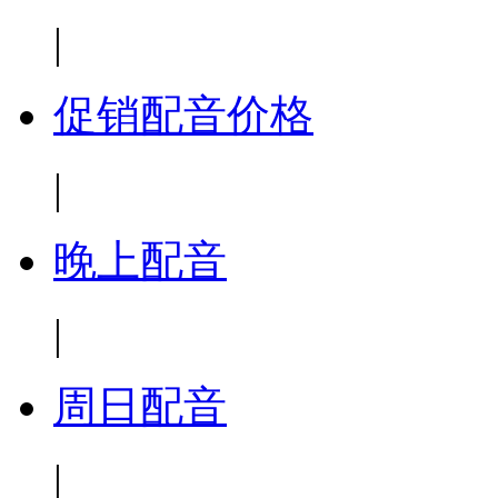
|
促销配音价格
|
晚上配音
|
周日配音
|