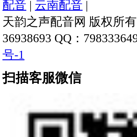
配音
|
云南配音
|
天韵之声配音网 版权所有 
36938693 QQ：798333649
号-1
扫描客服微信