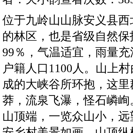
位于九岭山山脉安义县西
的林区，也是省级自然保
99％，气温适宜，雨量充
户籍人口1100人。山上
成的大峡谷所环抱，这里
莽，流泉飞瀑，怪石嶙峋
山顶端，一览众山小，远
安乡村美景如画。山顶纵