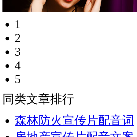
1
2
3
4
5
同类文章排行
森林防火宣传片配音词
房地产宣传片配音文案