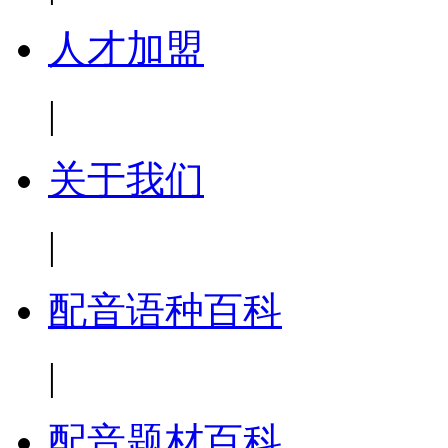
人才加盟
|
关于我们
|
配音语种百科
|
配音题材百科