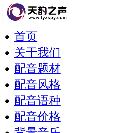
首页
关于我们
配音题材
配音风格
配音语种
配音价格
背景音乐