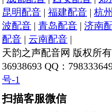
昆明配音
|
福建配音
|
杭
波配音
|
青岛配音
|
济南
配音
|
云南配音
|
天韵之声配音网 版权所有 
36938693 QQ：798333649
号-1
扫描客服微信