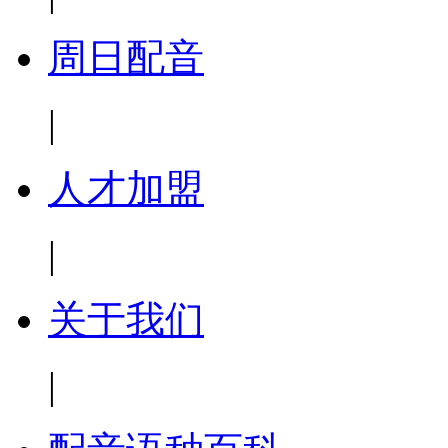
周日配音
|
人才加盟
|
关于我们
|