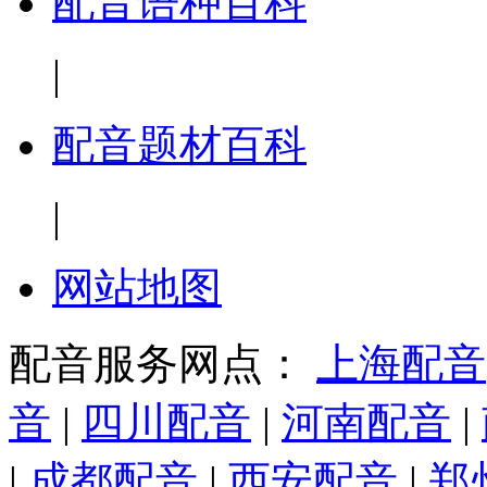
配音语种百科
|
配音题材百科
|
网站地图
配音服务网点：
上海配音
音
|
四川配音
|
河南配音
|
|
成都配音
|
西安配音
|
郑