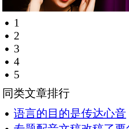
1
2
3
4
5
同类文章排行
语言的目的是传达心音
专题配音文稿改稿了要