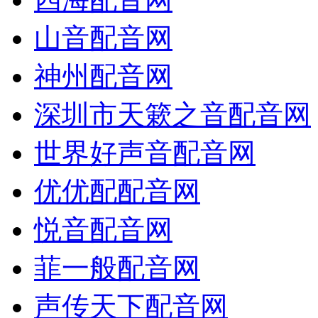
山音配音网
神州配音网
深圳市天簌之音配音网
世界好声音配音网
优优配配音网
悦音配音网
菲一般配音网
声传天下配音网