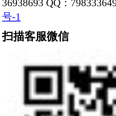
36938693 QQ：798333649
号-1
扫描客服微信