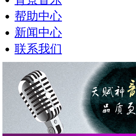
帮助中心
新闻中心
联系我们