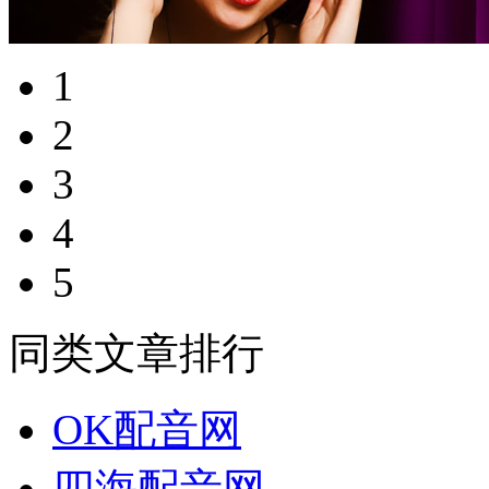
1
2
3
4
5
同类文章排行
OK配音网
四海配音网