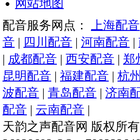
网站地图
配音服务网点：
上海配音
音
|
四川配音
|
河南配音
|
|
成都配音
|
西安配音
|
郑
昆明配音
|
福建配音
|
杭
波配音
|
青岛配音
|
济南
配音
|
云南配音
|
天韵之声配音网 版权所有 