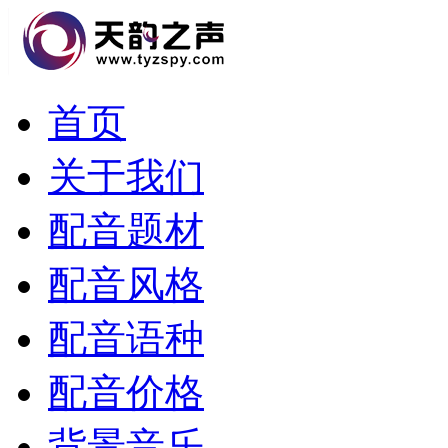
首页
关于我们
配音题材
配音风格
配音语种
配音价格
背景音乐