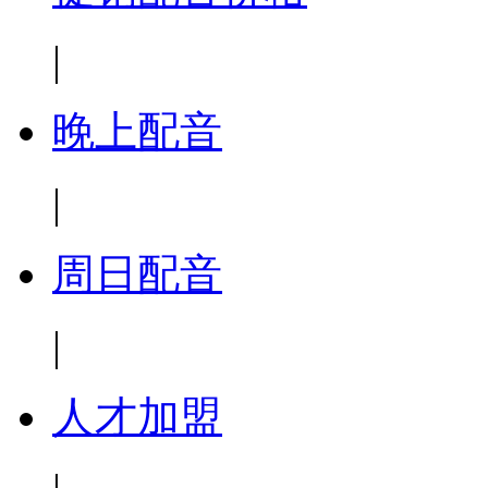
|
晚上配音
|
周日配音
|
人才加盟