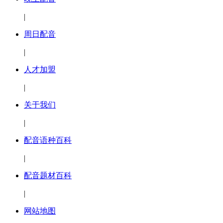
|
周日配音
|
人才加盟
|
关于我们
|
配音语种百科
|
配音题材百科
|
网站地图