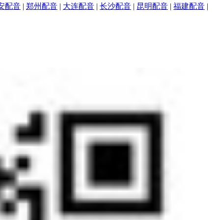
安配音
|
郑州配音
|
大连配音
|
长沙配音
|
昆明配音
|
福建配音
|