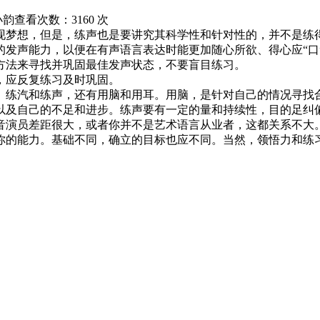
小韵
查看次数：3160 次
梦想，但是，练声也是要讲究其科学性和针对性的，并不是练
发声能力，以便在有声语言表达时能更加随心所欲、得心应“口
方法来寻找并巩固最佳发声状态，不要盲目练习。
，应反复练习及时巩固。
练汽和练声，还有用脑和用耳。用脑，是针对自己的情况寻找
以及自己的不足和进步。练声要有一定的量和持续性，目的足纠
演员差距很大，或者你并不是艺术语言从业者，这都关系不大
你的能力。基础不同，确立的目标也应不同。当然，领悟力和练