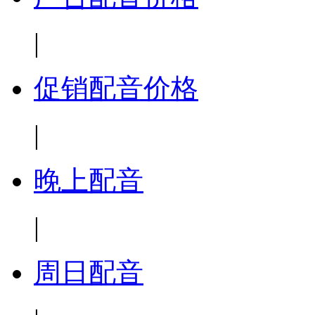
|
促销配音价格
|
晚上配音
|
周日配音