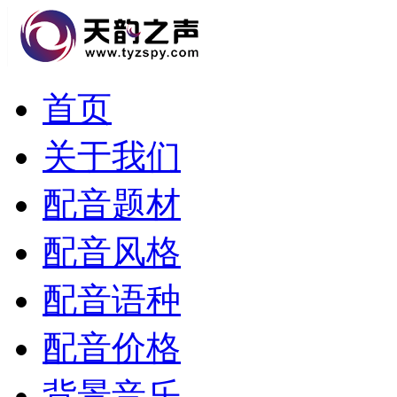
首页
关于我们
配音题材
配音风格
配音语种
配音价格
背景音乐