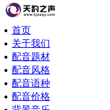
首页
关于我们
配音题材
配音风格
配音语种
配音价格
背景音乐