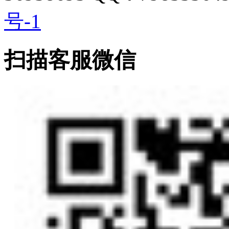
号-1
扫描客服微信