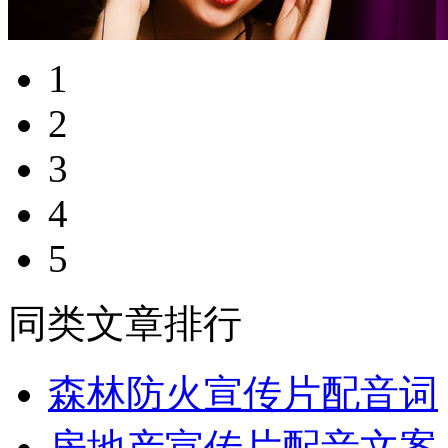
1
2
3
4
5
同类文章排行
森林防火宣传片配音词
房地产宣传片配音文案