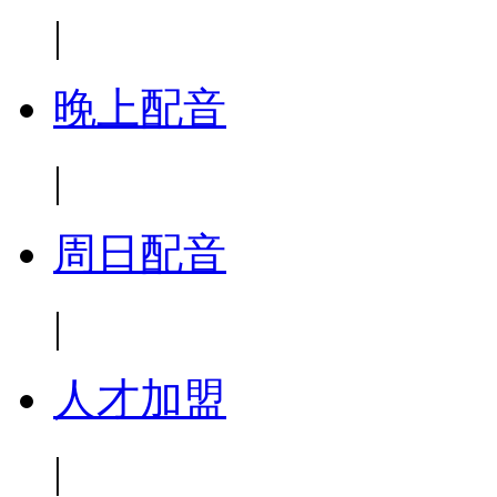
|
晚上配音
|
周日配音
|
人才加盟
|