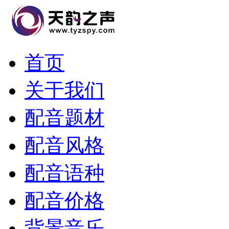
首页
关于我们
配音题材
配音风格
配音语种
配音价格
背景音乐