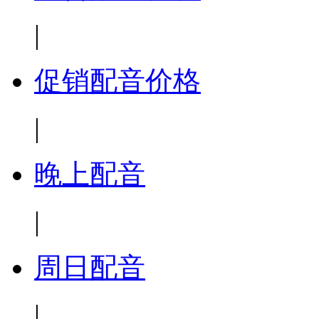
|
促销配音价格
|
晚上配音
|
周日配音
|