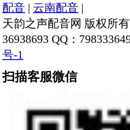
配音
|
云南配音
|
天韵之声配音网 版权所有 
36938693 QQ：798333649
号-1
扫描客服微信