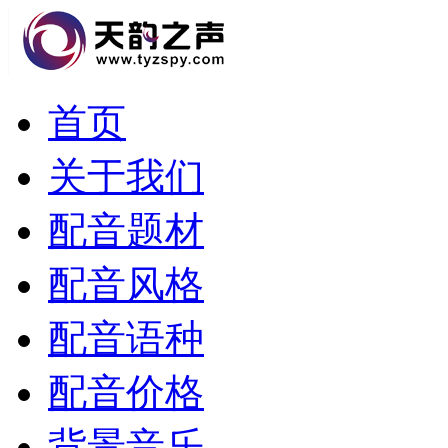
首页
关于我们
配音题材
配音风格
配音语种
配音价格
背景音乐