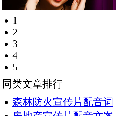
1
2
3
4
5
同类文章排行
森林防火宣传片配音词
房地产宣传片配音文案