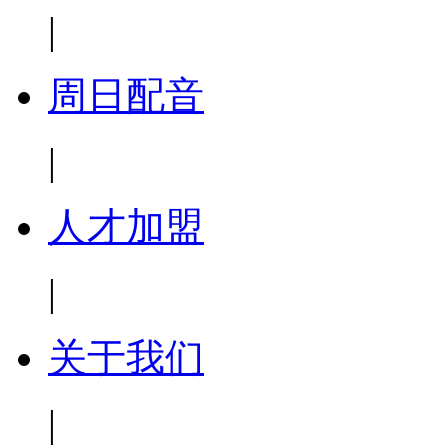
|
周日配音
|
人才加盟
|
关于我们
|