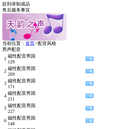
款到录制成品
售后服务事宜
当前位置：
首页
>
配音风格
男声配音
磁性配音男国
1
129
磁性配音男国
2
269
磁性配音男国
3
171
磁性配音男国
4
211
磁性配音男国
5
227
磁性配音男国
6
148