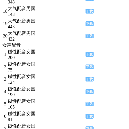
348
大气配音男国
18
148
大气配音男国
19
443
大气配音男国
20
432
女声配音
磁性配音女国
1
200
磁性配音女国
2
75
磁性配音女国
3
124
磁性配音女国
4
190
磁性配音女国
5
105
磁性配音女国
6
81
磁性配音女国
7