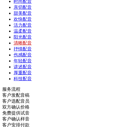
时尚配音
亲切配音
甜美配音
欢快配音
活力配音
温柔配音
阳光配音
清晰配音
抒情配音
伤感配音
年轻配音
讲述配音
厚重配音
科技配音
服务流程
客户发配音稿
客户选配音员
双方确认价格
免费提供试音
客户确认样音
客户安排付款