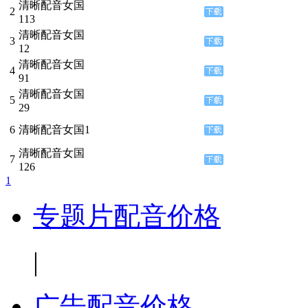
清晰配音女国
2
113
清晰配音女国
3
12
清晰配音女国
4
91
清晰配音女国
5
29
6
清晰配音女国1
清晰配音女国
7
126
1
专题片配音价格
|
广告配音价格