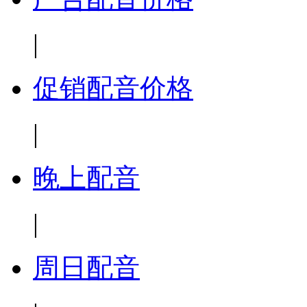
|
促销配音价格
|
晚上配音
|
周日配音