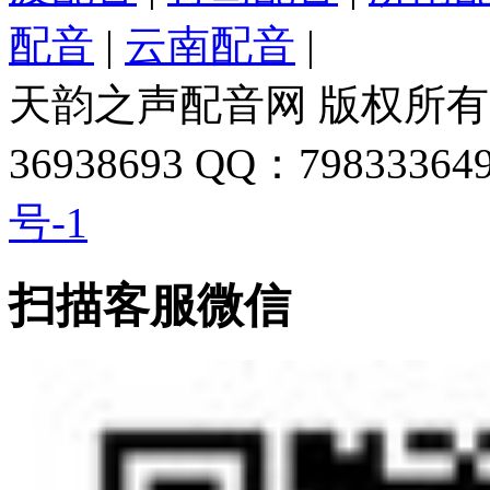
配音
|
云南配音
|
天韵之声配音网 版权所有 
36938693 QQ：798333649
号-1
扫描客服微信