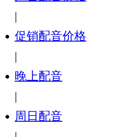
|
促销配音价格
|
晚上配音
|
周日配音
|