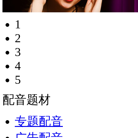
1
2
3
4
5
配音题材
专题配音
广告配音