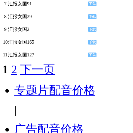
7
汇报女国91
8
汇报女国29
9
汇报女国2
10
汇报女国165
11
汇报女国127
1
2
下一页
专题片配音价格
|
广告配音价格