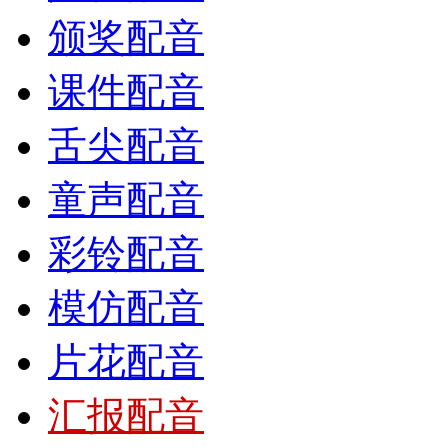
颁奖配音
课件配音
舌尖配音
童声配音
彩铃配音
模仿配音
片花配音
汇报配音