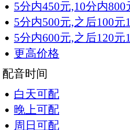
5分内450元,10分内800
5分内500元,之后100元
5分内600元,之后120元
更高价格
配音时间
白天可配
晚上可配
周日可配