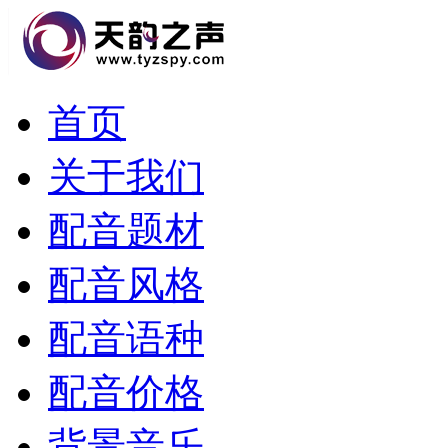
首页
关于我们
配音题材
配音风格
配音语种
配音价格
背景音乐