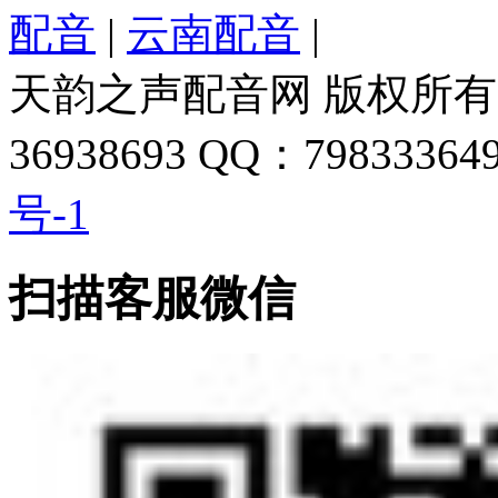
配音
|
云南配音
|
天韵之声配音网 版权所有 
36938693 QQ：798333649
号-1
扫描客服微信