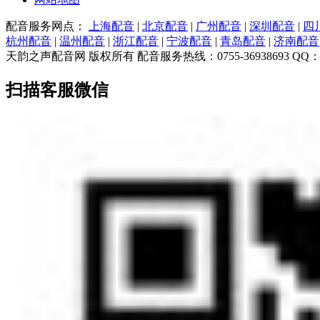
配音服务网点：
上海配音
|
北京配音
|
广州配音
|
深圳配音
|
四
杭州配音
|
温州配音
|
浙江配音
|
宁波配音
|
青岛配音
|
济南配音
天韵之声配音网 版权所有 配音服务热线：0755-36938693 QQ：7983
扫描客服微信