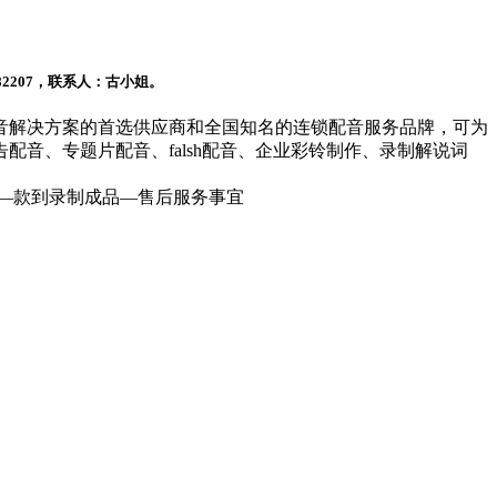
207，联系人：古小姐。
音解决方案的首选供应商和全国知名的连锁配音服务品牌，可为
音、专题片配音、falsh配音、企业彩铃制作、录制解说词
—款到录制成品—售后服务事宜