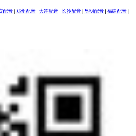
安配音
|
郑州配音
|
大连配音
|
长沙配音
|
昆明配音
|
福建配音
|