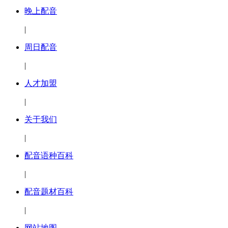
晚上配音
|
周日配音
|
人才加盟
|
关于我们
|
配音语种百科
|
配音题材百科
|
网站地图