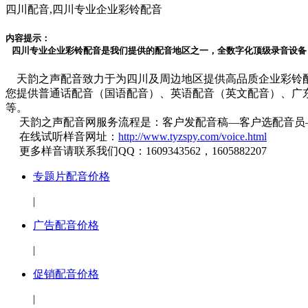
四川配音,四川专业企业彩铃配音
内容提示：
四川专业企业彩铃配音是我们提供的配音地区之一，全数字化顶级录音设备，几
天韵之声配音致力于为四川及周边地区提供高品质企业彩铃配
您提供普通话配音（国语配音）、英语配音（英文配音）、广东
等。
天韵之声配音网服务流程是：客户发配音稿—客户选配音员—
在线试听样音网址：
http://www.tyzspy.com/voice.html
更多样音请联系我们QQ：1609343562，1605882207
专题片配音价格
|
广告配音价格
|
促销配音价格
|